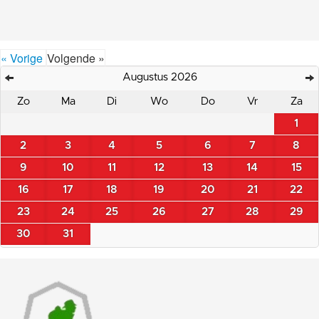
« Vorige
Volgende »
Augustus 2026
Zo
Ma
Di
Wo
Do
Vr
Za
1
2
3
4
5
6
7
8
9
10
11
12
13
14
15
16
17
18
19
20
21
22
23
24
25
26
27
28
29
30
31