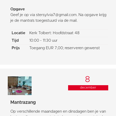
Opgave
Geef je op via stersylvia7@gmail.com. Na opgave krijg
je de mantra’s toegestuurd via de mail.
Locatie
Kerk Tolbert: Hoofdstraat 48
Tijd
10:00 - 11:30 uur
Prijs
Toegang EUR 7,00; reserveren gewenst
8
december
Mantrazang
Op verschillende maandagen en dinsdagen ben je van