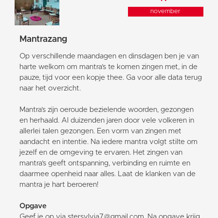
november
Mantrazang
Op verschillende maandagen en dinsdagen ben je van
harte welkom om mantra’s te komen zingen met, in de
pauze, tijd voor een kopje thee. Ga voor alle data terug
naar het overzicht.
Mantra’s zijn oeroude bezielende woorden, gezongen
en herhaald. Al duizenden jaren door vele volkeren in
allerlei talen gezongen. Een vorm van zingen met
aandacht en intentie. Na iedere mantra volgt stilte om
jezelf en de omgeving te ervaren. Het zingen van
mantra’s geeft ontspanning, verbinding en ruimte en
daarmee openheid naar alles. Laat de klanken van de
mantra je hart beroeren!
Opgave
Geef je op via stersylvia7@gmail.com. Na opgave krijg