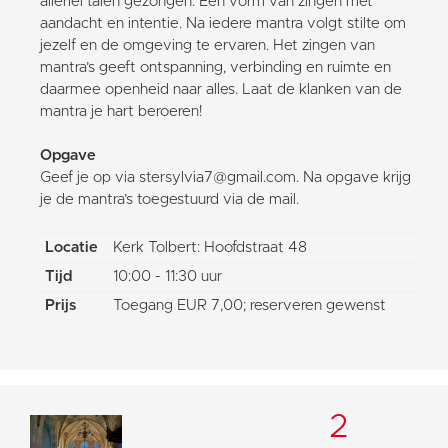
allerlei talen gezongen. Een vorm van zingen met
aandacht en intentie. Na iedere mantra volgt stilte om
jezelf en de omgeving te ervaren. Het zingen van
mantra’s geeft ontspanning, verbinding en ruimte en
daarmee openheid naar alles. Laat de klanken van de
mantra je hart beroeren!
Opgave
Geef je op via stersylvia7@gmail.com. Na opgave krijg
je de mantra’s toegestuurd via de mail.
Locatie
Kerk Tolbert: Hoofdstraat 48
Tijd
10:00 - 11:30 uur
Prijs
Toegang EUR 7,00; reserveren gewenst
2