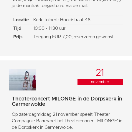
je de mantra’s toegestuurd via de mail.
Locatie
Kerk Tolbert: Hoofdstraat 48
Tijd
10:00 - 11:30 uur
Prijs
Toegang EUR 7,00; reserveren gewenst
21
november
Theaterconcert MILONGE in de Dorpskerk in
Garmerwolde
Op zaterdagmiddag 21 november speelt Theater
Compagnie Barrevoet het theaterconcert ‘MILONGE’ in
de Dorpskerk in Garmerwolde.