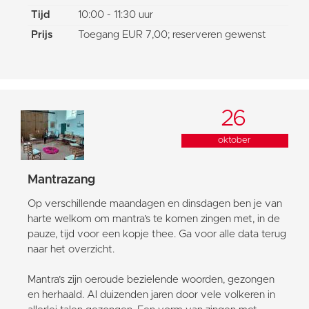
Tijd
10:00 - 11:30 uur
Prijs
Toegang EUR 7,00; reserveren gewenst
26
oktober
Mantrazang
Op verschillende maandagen en dinsdagen ben je van
harte welkom om mantra’s te komen zingen met, in de
pauze, tijd voor een kopje thee. Ga voor alle data terug
naar het overzicht.
Mantra’s zijn oeroude bezielende woorden, gezongen
en herhaald. Al duizenden jaren door vele volkeren in