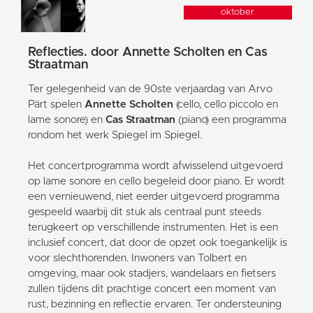
oktober
Reflecties. door Annette Scholten en Cas
Straatman
Ter gelegenheid van de 90ste verjaardag van Arvo
Pärt spelen
Annette Scholten
(cello, cello piccolo en
lame sonore) en
Cas Straatman
(piano) een programma
rondom het werk Spiegel im Spiegel.
Het concertprogramma wordt afwisselend uitgevoerd
op lame sonore en cello begeleid door piano. Er wordt
een vernieuwend, niet eerder uitgevoerd programma
gespeeld waarbij dit stuk als centraal punt steeds
terugkeert op verschillende instrumenten. Het is een
inclusief concert, dat door de opzet ook toegankelijk is
voor slechthorenden. Inwoners van Tolbert en
omgeving, maar ook stadjers, wandelaars en fietsers
zullen tijdens dit prachtige concert een moment van
rust, bezinning en reflectie ervaren. Ter ondersteuning