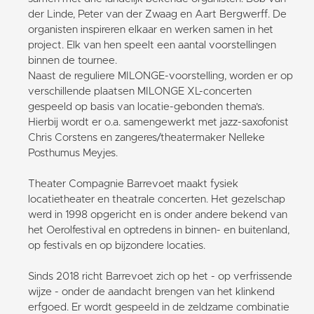
der Linde, Peter van der Zwaag en Aart Bergwerff. De
organisten inspireren elkaar en werken samen in het
project. Elk van hen speelt een aantal voorstellingen
binnen de tournee.
Naast de reguliere MILONGE-voorstelling, worden er op
verschillende plaatsen MILONGE XL-concerten
gespeeld op basis van locatie-gebonden thema’s.
Hierbij wordt er o.a. samengewerkt met jazz-saxofonist
Chris Corstens en zangeres/theatermaker Nelleke
Posthumus Meyjes.
Theater Compagnie Barrevoet maakt fysiek
locatietheater en theatrale concerten. Het gezelschap
werd in 1998 opgericht en is onder andere bekend van
het Oerolfestival en optredens in binnen- en buitenland,
op festivals en op bijzondere locaties.
Sinds 2018 richt Barrevoet zich op het - op verfrissende
wijze - onder de aandacht brengen van het klinkend
erfgoed. Er wordt gespeeld in de zeldzame combinatie