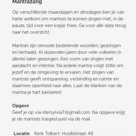
Mantrazang
Op verschillende maandagen en dinsdagen ben je van
harte welkom om mantra’s te komen zingen met, in de
pauze, tijd voor een kopje thee. Ga voor alle data terug
naar het overzicht.
Mantra’s zijn oeroude bezielende woorden, gezongen
en herhaald. Al duizenden jaren door vele volkeren in
allerlei talen gezongen. Een vorm van zingen met
aandacht en intentie. Na iedere mantra volgt stilte om
jezelf en de omgeving te ervaren. Het zingen van
mantra’s geeft ontspanning, verbinding en ruimte en
daarmee openheid naar alles. Laat de klanken van de
mantra je hart beroeren!
Opgave
Geef je op via stersylvia7@gmail.com. Na opgave krijg
je de mantra’s toegestuurd via de mail.
Locatie
Kerk Tolbert: Hoofdstraat 48